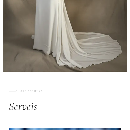
EL QUE OFEREIXO
Serveis