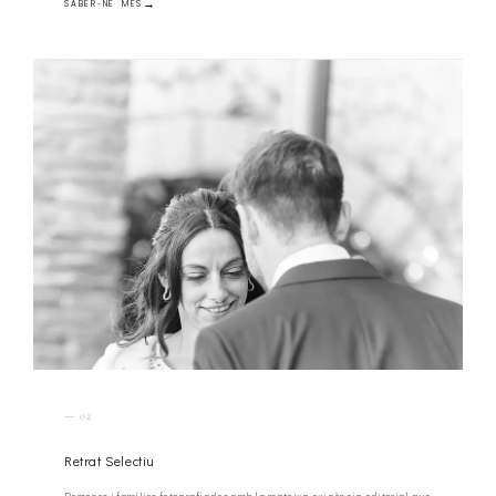
SABER-NE MÉS
— 02
Retrat Selectiu