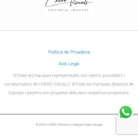
Política de Privadesa
Avís Legal
©Totes les marques representades són clients, proveïdors i
col·laboradors de CHERO VISUALS. ®Totes les marques, dissenys de
logotips i patents són propietat dels seus respectius propietaris.
© 2026 CHERO VISUALS | Creat per Chero Visuals