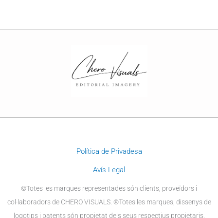
Política de Privadesa
Avís Legal
©Totes les marques representades són clients, proveïdors i
col·laboradors de CHERO VISUALS. ®Totes les marques, dissenys de
logotips i patents són propietat dels seus respectius propietaris.