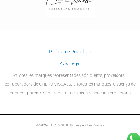
Política de Privadesa
Avís Legal
©Totes les marques representades són clients, proveïdors i
col·laboradors de CHERO VISUALS. ®Totes les marques, dissenys de
logotips i patents són propietat dels seus respectius propietaris.
© 2026 CHERO VISUALS | Creat per Chero Visuals