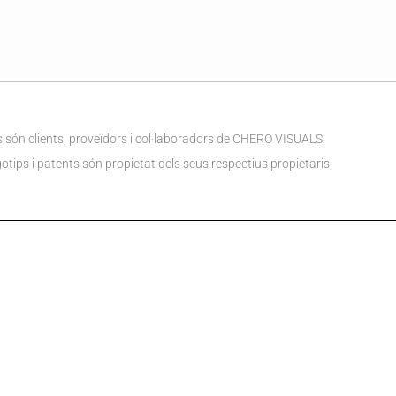
són clients, proveïdors i col·laboradors de CHERO VISUALS.
tips i patents són propietat dels seus respectius propietaris.