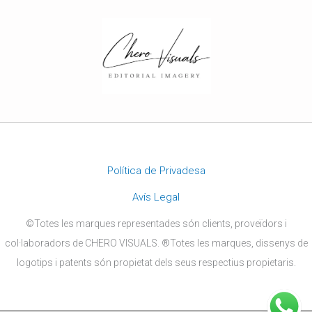
Política de Privadesa
Avís Legal
©Totes les marques representades són clients, proveïdors i
col·laboradors de CHERO VISUALS. ®Totes les marques, dissenys de
logotips i patents són propietat dels seus respectius propietaris.