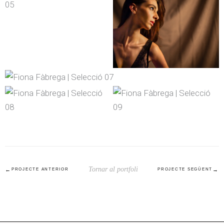
Tornar al portfoli
PROJECTE ANTERIOR
PROJECTE SEGÜENT