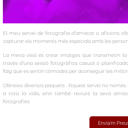
El meu servei de fotografia d’amistat o aficions ofe
capturar els moments més especials amb les persone
La meva visió és crear imatges que transmetin la re
través d’una sessió fotogràfica casual o planificada
faig que es sentin còmodes per aconseguir les millors
Ofereixo diversos paquets . Aquest servei no només 
a tota la vida, sinó també reviure la seva amis
fotografies.
Envia'm Preu