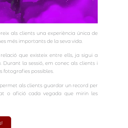
reix als clients una experiència única de
s més importants de la seva vida.
lació que existeix entre ells, ja sigui a
. Durant la sessió, em conec als clients i
 fotografies possibles.
permet als clients guardar un record per
tat o afició cada vegada que mirin les
s!