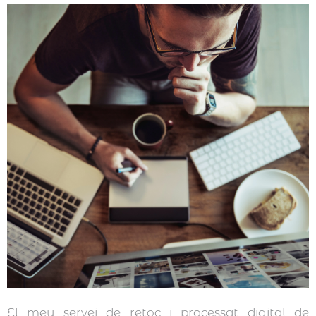
El meu servei de retoc i processat digital de