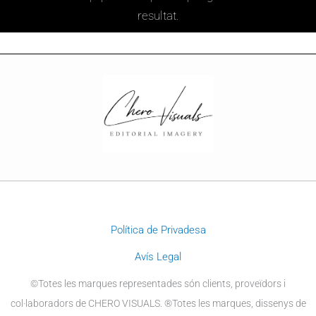
resultat.
Política de Privadesa
Avís Legal
©Totes les marques representades són clients, proveïdors i
col·laboradors de CHERO VISUALS. ®Totes les marques, dissenys de