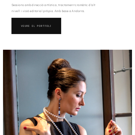
Sessions amb direcció artística, tractament cromàtic d'alt
nivell i visió editorial pròpia. Amb base a Andorra.
VEURE EL PORTFOLI